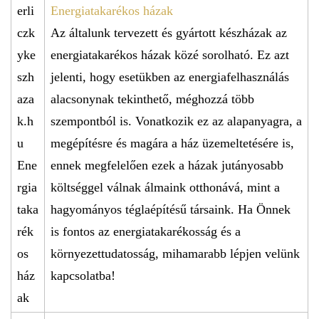
Energiatakarékos házak
Az általunk tervezett és gyártott készházak az
energiatakarékos házak közé sorolható. Ez azt
jelenti, hogy esetükben az energiafelhasználás
alacsonynak tekinthető, méghozzá több
szempontból is. Vonatkozik ez az alapanyagra, a
megépítésre és magára a ház üzemeltetésére is,
ennek megfelelően ezek a házak jutányosabb
költséggel válnak álmaink otthonává, mint a
hagyományos téglaépítésű társaink. Ha Önnek
is fontos az energiatakarékosság és a
környezettudatosság, mihamarabb lépjen velünk
kapcsolatba!