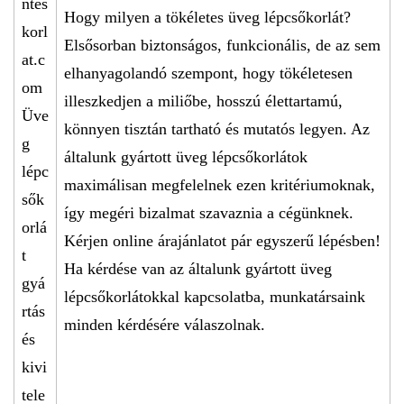
Hogy milyen a tökéletes üveg lépcsőkorlát?
Elsősorban biztonságos, funkcionális, de az sem
elhanyagolandó szempont, hogy tökéletesen
illeszkedjen a miliőbe, hosszú élettartamú,
könnyen tisztán tartható és mutatós legyen. Az
általunk gyártott üveg lépcsőkorlátok
maximálisan megfelelnek ezen kritériumoknak,
így megéri bizalmat szavaznia a cégünknek.
Kérjen online árajánlatot pár egyszerű lépésben!
Ha kérdése van az általunk gyártott üveg
lépcsőkorlátokkal kapcsolatba, munkatársaink
minden kérdésére válaszolnak.