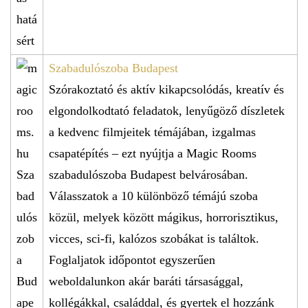
Szabadulószoba Budapest
Szórakoztató és aktív kikapcsolódás, kreatív és
elgondolkodtató feladatok, lenyűgöző díszletek
a kedvenc filmjeitek témájában, izgalmas
csapatépítés – ezt nyújtja a Magic Rooms
szabadulószoba Budapest belvárosában.
Válasszatok a 10 különböző témájú szoba
közül, melyek között mágikus, horrorisztikus,
vicces, sci-fi, kalózos szobákat is találtok.
Foglaljatok időpontot egyszerűen
weboldalunkon akár baráti társasággal,
kollégákkal, családdal, és gyertek el hozzánk