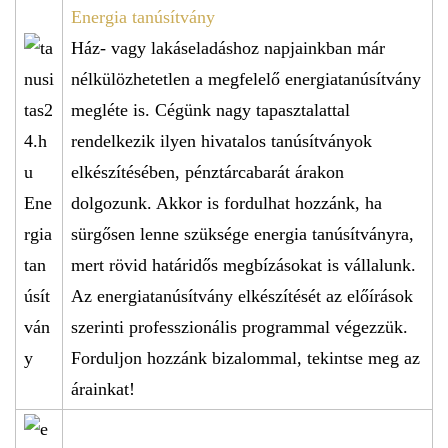
Energia tanúsítvány
Ház- vagy lakáseladáshoz napjainkban már
nélkülözhetetlen a megfelelő energiatanúsítvány
megléte is. Cégünk nagy tapasztalattal
rendelkezik ilyen hivatalos tanúsítványok
elkészítésében, pénztárcabarát árakon
dolgozunk. Akkor is fordulhat hozzánk, ha
sürgősen lenne szüksége energia tanúsítványra,
mert rövid határidős megbízásokat is vállalunk.
Az energiatanúsítvány elkészítését az előírások
szerinti professzionális programmal végezzük.
Forduljon hozzánk bizalommal, tekintse meg az
árainkat!