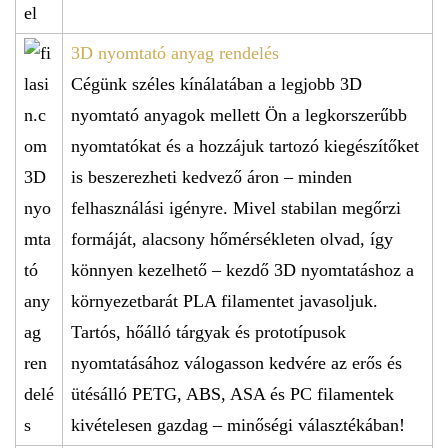
3D nyomtató anyag rendelés
Cégünk széles kínálatában a legjobb 3D
nyomtató anyagok mellett Ön a legkorszerűbb
nyomtatókat és a hozzájuk tartozó kiegészítőket
is beszerezheti kedvező áron – minden
felhasználási igényre. Mivel stabilan megőrzi
formáját, alacsony hőmérsékleten olvad, így
könnyen kezelhető – kezdő 3D nyomtatáshoz a
környezetbarát PLA filamentet javasoljuk.
Tartós, hőálló tárgyak és prototípusok
nyomtatásához válogasson kedvére az erős és
ütésálló PETG, ABS, ASA és PC filamentek
kivételesen gazdag – minőségi választékában!