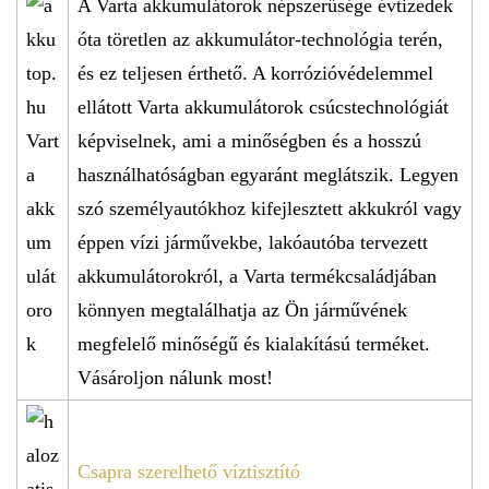
A Varta akkumulátorok népszerűsége évtizedek
óta töretlen az akkumulátor-technológia terén,
és ez teljesen érthető. A korrózióvédelemmel
ellátott Varta akkumulátorok csúcstechnológiát
képviselnek, ami a minőségben és a hosszú
használhatóságban egyaránt meglátszik. Legyen
szó személyautókhoz kifejlesztett akkukról vagy
éppen vízi járművekbe, lakóautóba tervezett
akkumulátorokról, a Varta termékcsaládjában
könnyen megtalálhatja az Ön járművének
megfelelő minőségű és kialakítású terméket.
Vásároljon nálunk most!
Csapra szerelhető víztisztító