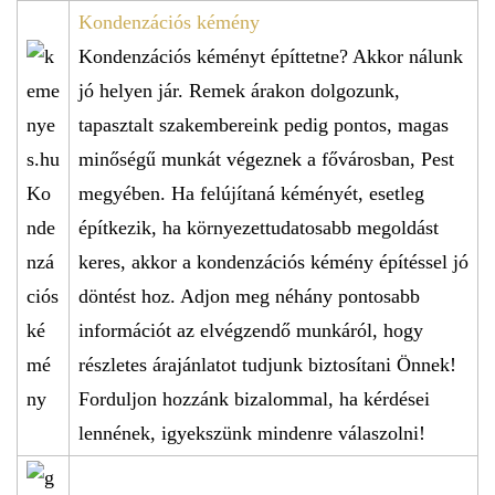
Kondenzációs kémény
Kondenzációs kéményt építtetne? Akkor nálunk
jó helyen jár. Remek árakon dolgozunk,
tapasztalt szakembereink pedig pontos, magas
minőségű munkát végeznek a fővárosban, Pest
megyében. Ha felújítaná kéményét, esetleg
építkezik, ha környezettudatosabb megoldást
keres, akkor a kondenzációs kémény építéssel jó
döntést hoz. Adjon meg néhány pontosabb
információt az elvégzendő munkáról, hogy
részletes árajánlatot tudjunk biztosítani Önnek!
Forduljon hozzánk bizalommal, ha kérdései
lennének, igyekszünk mindenre válaszolni!