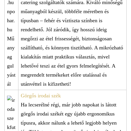
catering szolgáltatók számára. Kiváló minőségű
műanyagból készül, többféle méretben és
típusban – fehér és víztiszta színben is
rendelhető. Jól záródik, így hosszú ideig
megőrzi az étel frissességét, biztonságosan
szállítható, és könnyen tisztítható. A mikrózható
kialakítás miatt praktikus választás, mivel
lehetővé teszi az étel gyors felmelegítését. A
megrendelt termékeket előre utalással és
utánvéttel is kifizetheti!
Görgős irodai szék
Ha lecserélné régi, már jobb napokat is látott
görgős irodai székét egy újabb ergonomikus
típusra, akkor nálunk a lehető legjobb helyen