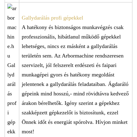
Gallydarálás profi gépekkel
A hatékony és biztonságos munkavégzés csak
professzionális, hibátlanul működő gépekkel
lehetséges, nincs ez másként a gallydarálás
területén sem. Az Arbormachine rendszeresen
szervizelt, jól felszerelt erdészeti és faipari
munkagépei gyors és hatékony megoldást
jelentenek a gallydarálás feladataiban. Ágdaráló
gépeink mind hosszú,- mind rövidtávra kedvező
árakon bérelhetők. Igény szerint a gépekhez
szakképzett gépkezelőt is biztosítunk, ezzel
Önnek időt és energiát spórolva. Hívjon minket
most!