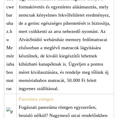
formakövetés és egyenletes alátámasztás, mely
nemcsak kényelmes fekvőfelületet eredményez,
de a gerinc egészséges pihentetését is biztosítja,
mert csökkenti az arra nehezedő nyomást. Az
AlvásStúdió webáruház memory fedőmatracai
elsősorban a meglévő matracok lágyítására
készülnek, de kiváló kiegészítői lehetnek
kihúzható kanapéknak is. Ügyeljen a pontos
méret kiválasztására, és rendelje meg tőlünk új
memóriahabos matracát, 50.000 Ft felett
ingyenes szállítással.
Panoráma röntgen
Fogászati panoráma röntgen egyszerűen,
beutaló nélkül? Nagymező utcai rendelőnkben