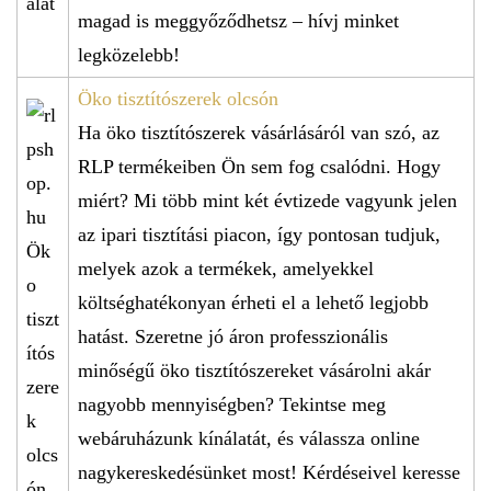
magad is meggyőződhetsz – hívj minket
legközelebb!
Öko tisztítószerek olcsón
Ha öko tisztítószerek vásárlásáról van szó, az
RLP termékeiben Ön sem fog csalódni. Hogy
miért? Mi több mint két évtizede vagyunk jelen
az ipari tisztítási piacon, így pontosan tudjuk,
melyek azok a termékek, amelyekkel
költséghatékonyan érheti el a lehető legjobb
hatást. Szeretne jó áron professzionális
minőségű öko tisztítószereket vásárolni akár
nagyobb mennyiségben? Tekintse meg
webáruházunk kínálatát, és válassza online
nagykereskedésünket most! Kérdéseivel keresse