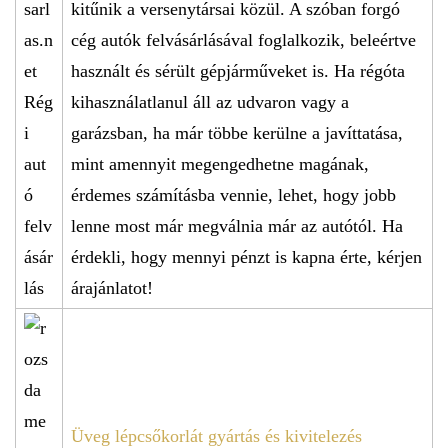
kitűnik a versenytársai közül. A szóban forgó
cég autók felvásárlásával foglalkozik, beleértve
használt és sérült gépjárműveket is. Ha régóta
kihasználatlanul áll az udvaron vagy a
garázsban, ha már többe kerülne a javíttatása,
mint amennyit megengedhetne magának,
érdemes számításba vennie, lehet, hogy jobb
lenne most már megválnia már az autótól. Ha
érdekli, hogy mennyi pénzt is kapna érte, kérjen
árajánlatot!
Üveg lépcsőkorlát gyártás és kivitelezés