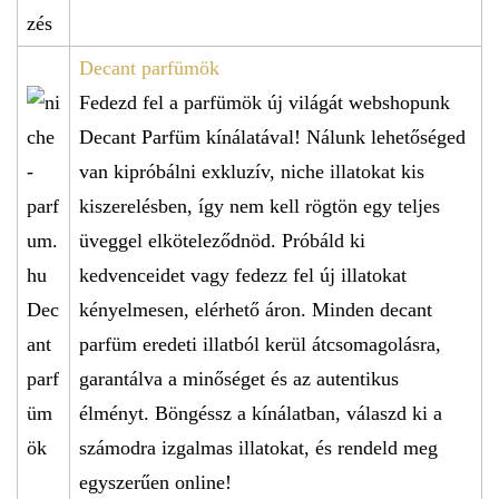
Decant parfümök
Fedezd fel a parfümök új világát webshopunk
Decant Parfüm kínálatával! Nálunk lehetőséged
van kipróbálni exkluzív, niche illatokat kis
kiszerelésben, így nem kell rögtön egy teljes
üveggel elköteleződnöd. Próbáld ki
kedvenceidet vagy fedezz fel új illatokat
kényelmesen, elérhető áron. Minden decant
parfüm eredeti illatból kerül átcsomagolásra,
garantálva a minőséget és az autentikus
élményt. Böngéssz a kínálatban, válaszd ki a
számodra izgalmas illatokat, és rendeld meg
egyszerűen online!