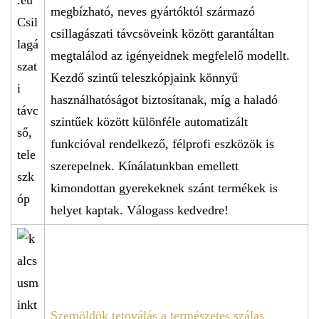
megbízható, neves gyártóktól származó
csillagászati távcsöveink között garantáltan
megtalálod az igényeidnek megfelelő modellt.
Kezdő szintű teleszkópjaink könnyű
használhatóságot biztosítanak, míg a haladó
szintűek között különféle automatizált
funkcióval rendelkező, félprofi eszközök is
szerepelnek. Kínálatunkban emellett
kimondottan gyerekeknek szánt termékek is
helyet kaptak. Válogass kedvedre!
Szemöldök tetoválás a természetes szálas