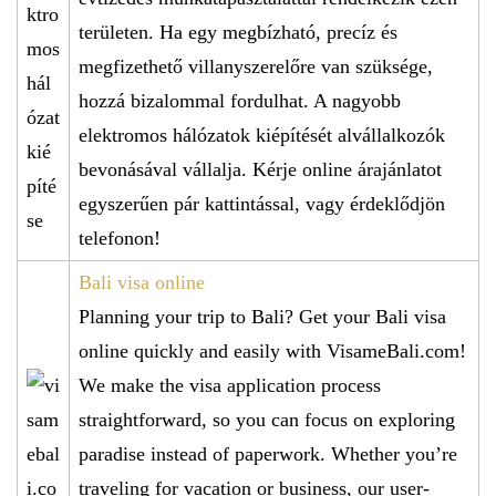
területen. Ha egy megbízható, precíz és
megfizethető villanyszerelőre van szüksége,
hozzá bizalommal fordulhat. A nagyobb
elektromos hálózatok kiépítését alvállalkozók
bevonásával vállalja. Kérje online árajánlatot
egyszerűen pár kattintással, vagy érdeklődjön
telefonon!
Bali visa online
Planning your trip to Bali? Get your Bali visa
online quickly and easily with VisameBali.com!
We make the visa application process
straightforward, so you can focus on exploring
paradise instead of paperwork. Whether you’re
traveling for vacation or business, our user-