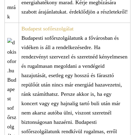
energiahatékony marad. Kérje megbízására
szabott árajánlatukat. érdeklődjön a részletekről!
Budapest sofőrszolgálat
Budapesti sofőrszolgálatunk a fővárosban és
vidéken is áll a rendelkezésedre. Ha
rendezvényt szervezel és szeretnéd kényelmesen
és rugalmasan megoldani a vendégeid
hazajutását, esetleg egy hosszú és fárasztó
repülőút után nincs már energiád hazavezetni,
ránk számíthatsz. Persze akkor is, ha egy
koncert vagy egy hajnalig tartó buli után már
nem akarsz autóba ülni, viszont szeretnél
biztonságosan hazaérni. Budapesti
sofőrszolgálatunk rendkívül rugalmas, erről