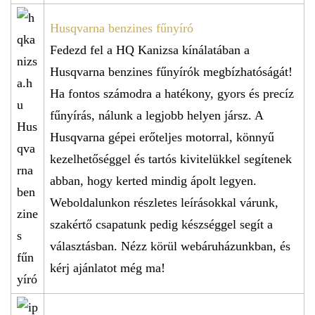
Husqvarna benzines fűnyíró
Fedezd fel a HQ Kanizsa kínálatában a
Husqvarna benzines fűnyírók megbízhatóságát!
Ha fontos számodra a hatékony, gyors és precíz
fűnyírás, nálunk a legjobb helyen jársz. A
Husqvarna gépei erőteljes motorral, könnyű
kezelhetőséggel és tartós kivitelükkel segítenek
abban, hogy kerted mindig ápolt legyen.
Weboldalunkon részletes leírásokkal várunk,
szakértő csapatunk pedig készséggel segít a
választásban. Nézz körül webáruházunkban, és
kérj ajánlatot még ma!