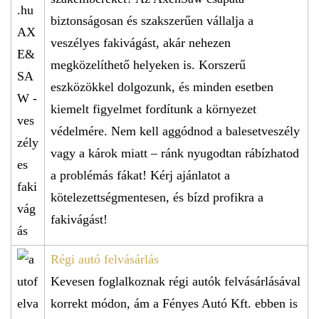
biztonságosan és szakszerűen vállalja a
veszélyes fakivágást, akár nehezen
megközelíthető helyeken is. Korszerű
eszközökkel dolgozunk, és minden esetben
kiemelt figyelmet fordítunk a környezet
védelmére. Nem kell aggódnod a balesetveszély
vagy a károk miatt – ránk nyugodtan rábízhatod
a problémás fákat! Kérj ajánlatot a
kötelezettségmentesen, és bízd profikra a
fakivágást!
Régi autó felvásárlás
Kevesen foglalkoznak régi autók felvásárlásával
korrekt módon, ám a Fényes Autó Kft. ebben is