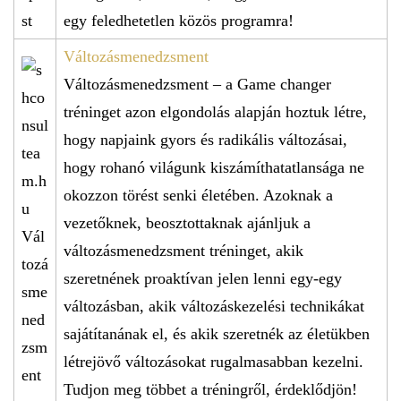
egy feledhetetlen közös programra!
Változásmenedzsment
Változásmenedzsment – a Game changer
tréninget azon elgondolás alapján hoztuk létre,
hogy napjaink gyors és radikális változásai,
hogy rohanó világunk kiszámíthatatlansága ne
okozzon törést senki életében. Azoknak a
vezetőknek, beosztottaknak ajánljuk a
változásmenedzsment tréninget, akik
szeretnének proaktívan jelen lenni egy-egy
változásban, akik változáskezelési technikákat
sajátítanának el, és akik szeretnék az életükben
létrejövő változásokat rugalmasabban kezelni.
Tudjon meg többet a tréningről, érdeklődjön!