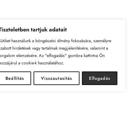
Tiszteletben tartjuk adatait
Sütiket használunk a böngészési élmény fokozására, személyre
szabott hirdetések vagy tartalmak megjelenítésére, valamint a
forgalom elemzésére. Az "elfogadás" gombra kattintva Ön
hozzájárul a cookie-k használatához.
Beállítás
Visszautasítás
Elfogadás